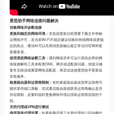
爱思助手网络连接问题解决
切换网络并诊断连接
更换到稳定的网络环境：
安装或更新过程需要下载文件和验
证网络许可，若当前Wi‑Fi不稳定建议切换到有线网络或更稳
定的热点，重试时可以先用浏览器确认能正常访问官网和更
新服务器。
使用系统网络诊断工具：
遇到网络异常可运行系统自带的网
络疑难解答工具来检查DNS、网关或适配器问题，按提示修
复常见错误或重置网络适配器，再尝试连接爱思助手更新或
安装服务。
检查路由器和运营商限制：
有时家庭路由器或宽带运营商可
能对某些端口屏蔽，尝试重启路由器或联系运营商确认是否
存在限制，必要时临时更换网络环境以排除运营商层面的干
扰。
关闭代理或VPN进行测试
停用系统代理设置：
如果电脑启用了全局代理或公司内网代