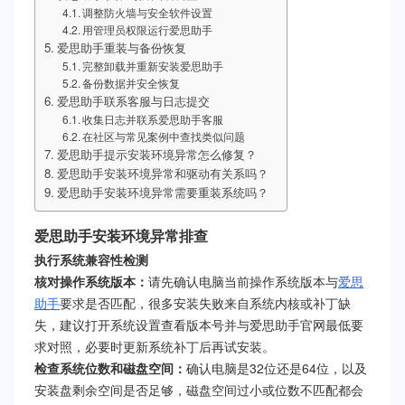
调整防火墙与安全软件设置
用管理员权限运行爱思助手
爱思助手重装与备份恢复
完整卸载并重新安装爱思助手
备份数据并安全恢复
爱思助手联系客服与日志提交
收集日志并联系爱思助手客服
在社区与常见案例中查找类似问题
爱思助手提示安装环境异常怎么修复？
爱思助手安装环境异常和驱动有关系吗？
爱思助手安装环境异常需要重装系统吗？
爱思助手安装环境异常排查
执行系统兼容性检测
核对操作系统版本：
请先确认电脑当前操作系统版本与
爱思
助手
要求是否匹配，很多安装失败来自系统内核或补丁缺
失，建议打开系统设置查看版本号并与爱思助手官网最低要
求对照，必要时更新系统补丁后再试安装。
检查系统位数和磁盘空间：
确认电脑是32位还是64位，以及
安装盘剩余空间是否足够，磁盘空间过小或位数不匹配都会