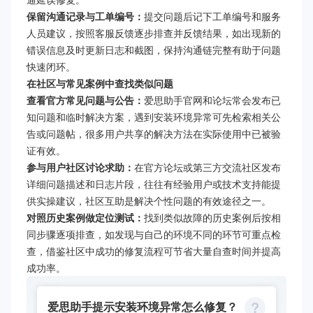
保留沟通记录与工单编号：
提交问题后记下工单编号和服务
人员建议，按照客服反馈逐步排查并反馈结果，如出现新的
错误信息及时更新日志和截图，保持沟通链完整有助于问题
快速闭环。
在社区与常见案例中查找类似问题
查看官方常见问题与公告：
爱思助手官网和论坛常会发布已
知问题和临时解决方案，遇到安装环境异常可先检索相关公
告或问题帖，很多用户共享的解决方法在实际使用中已被验
证有效。
参与用户社区讨论求助：
在官方论坛或第三方交流社区发布
详细问题描述和日志片段，往往有经验用户或技术支持能提
供实操建议，社区互助是解决个性问题的有效途径之一。
对照历史案例做定位测试：
找到类似故障的历史案例后按相
同步骤逐项排查，如发现与自己的环境不同的环节可重点检
查，借鉴社区中成功的修复流程可节省大量自查时间并提高
成功率。
爱思助手提示安装环境异常怎么修复？