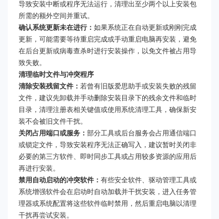
导致安装中断或程序无法运行，清理出至少两个以上安装包
所需的额外空间并重试。
确认系统更新未在进行：
如果系统正在自动更新或刚刚完成
更新，可能需要等待重启完成或手动重启电脑再安装，避免
在后台更新或病毒查杀时进行安装操作，以免文件被占用导
致失败。
清理临时文件与冲突程序
清除安装残留文件：
若曾有旧版爱思助手或安装失败的残留
文件，建议先卸载并手动删除安装目录下的残余文件和临时
目录，清理注册表相关键值或使用系统清理工具，确保新安
装不会被旧文件干扰。
关闭占用端口或服务：
部分工具或后台服务会占用通信端口
或锁定文件，导致安装程序无法正确写入，建议暂时关闭非
必要的第三方软件、即时同步工具或占用较多资源的应用后
再进行安装。
禁用自动启动的冲突软件：
有些安全软件、驱动管理工具或
系统增强软件会在启动时自动加载并干扰安装，进入任务管
理器或系统配置将这些软件临时禁用，然后重启电脑以清理
干扰再尝试安装。