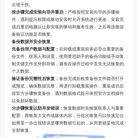
出现干扰。
按步骤完成安装向导并重启：
严格按照安装向导的步骤操
作，遇到提示权限或驱动安装时允许系统进行更改，安装完
成后重启电脑以让新安装的驱动和服务生效，之后再连接设
备验证功能是否恢复。
备份数据并安全恢复
先备份用户数据与配置：
在卸载或重装前务必导出重要的备
份文件、联系人和设置，使用爱思助手的备份功能或手动复
制关键文件至外部存储，避免在操作过程中丢失无法恢复的
个人数据。
验证备份完整性后恢复：
备份完成后检查备份文件能否打开
或预览，确保数据完整，再进行卸载重装操作，重装成功后
按官方步骤恢复备份，遇到数据格式提示依照官方文档操作
以免损坏数据。
分步骤恢复以防并发错误：
恢复数据时先恢复联系人与重要
配置，再恢复大文件或媒体内容，分批次恢复可以快速定位
如果某一步出现错误是哪类数据引起的，从而更稳妥地完成
全部恢复。